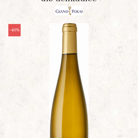
Protecție
Ambalaje Gonflabile Air Column
-40%