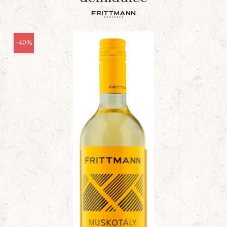
Protecție
Ambalaje Gonflabile Air Column
-40%