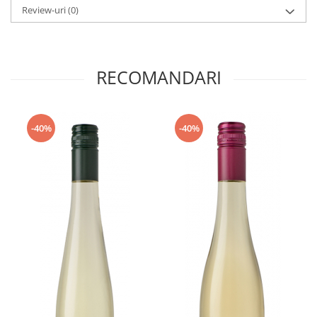
Review-uri
(0)
RECOMANDARI
-40%
-40%