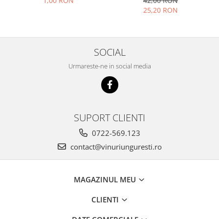
1,00 RON
42,00 RON
Transport Sigur și Fără
25,20 RON
Spargere
SOCIAL
Urmareste-ne in social media
SUPORT CLIENTI
0722-569.123
contact@vinuriunguresti.ro
MAGAZINUL MEU
CLIENTI