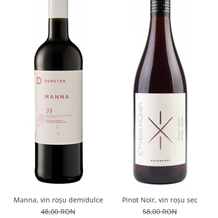
Manna, vin roșu demidulce
Pinot Noir, vin roșu sec
48,00 RON
58,00 RON